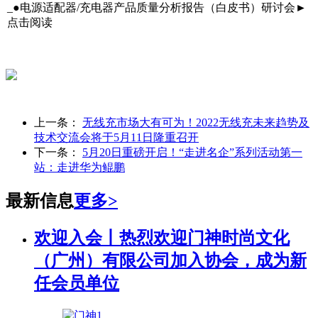
_●电源适配器/充电器产品质量分析报告（白皮书）研讨会►
点击阅读
上一条：
无线充市场大有可为！2022无线充未来趋势及
技术交流会将于5月11日隆重召开
下一条：
5月20日重磅开启！“走进名企”系列活动第一
站：走进华为鲲鹏
最新信息
更多>
欢迎入会丨热烈欢迎门神时尚文化
（广州）有限公司加入协会，成为新
任会员单位