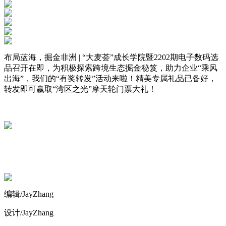
布局蓝海，掘金非洲 | “大麦荟”成长学院暨2202期电子数码选
品召开在即，为积极探索跨境生态掘金秘笈，助力企业“乘风
出海”，我们的“有奖转发”活动来啦！精美专属礼品已备好，
转发即可赢取“湾区之光”摩天轮门票大礼！
编辑/JayZhang
设计/JayZhang