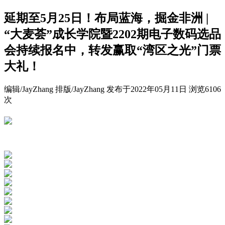
延期至5月25日！布局蓝海，掘金非洲 |
“大麦荟”成长学院暨2202期电子数码选品
会持续报名中，转发赢取“湾区之光”门票
大礼！
编辑/JayZhang 排版/JayZhang
发布于
2022年05月11日
浏览
6106
次