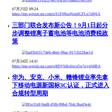
07月25日 09:24
https://mp.weixin.qq.com/s/S1Fij9ooNsmIGFLn7z8jSA
三部门联合发布新公告！9月1日起分
步调整锂离子蓄电池等电池消费税政
策
07月24日 14:41
https://mp.weixin.qq.com/s/8DVblIoJreca5w5vvgS8BA
华为、安克、小米、赣锋锂业率先拿
下移动电源新国标3C认证，正式进入
合规转型周期