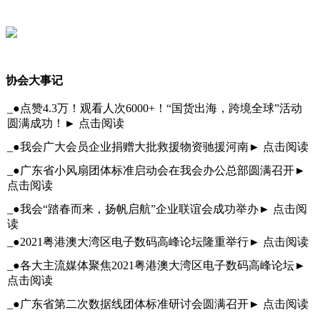
协会大事记
_●点赞4.3万！观看人次6000+！“国货出海，跨境全球”活动
圆满成功！► 点击阅读
_●我会广大会员企业捐赠大批救援物资驰援河南► 点击阅读
_●广东省小风扇团体标准启动会在我会办公总部圆满召开►
点击阅读
_●我会“踏春而来，扬帆启航”企业联谊会成功举办► 点击阅
读
_●2021粤港澳大湾区电子数码高峰论坛隆重举行► 点击阅读
_●各大主流媒体聚焦2021粤港澳大湾区电子数码高峰论坛►
点击阅读
_●广东省第二次数据线团体标准研讨会圆满召开► 点击阅读