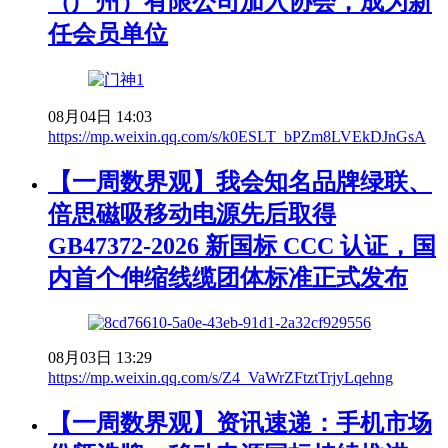
（广州）有限公司加入协会，成为新
任会员单位
08月04日 14:03
https://mp.weixin.qq.com/s/k0ESLT_bPZm8LVEkDJnGsA
【一周数界观】我会知名品牌绿联、
倍思磁吸移动电源先后取得
GB47372-2026 新国标 CCC 认证，国
内首个伸缩线缆团体标准正式发布
08月03日 13:29
https://mp.weixin.qq.com/s/Z4_VaWrZFtztTrjyLqehng
【一周数界观】资讯速递：手机市场