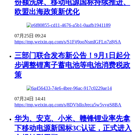
份额洗牌、移动电源国标持续推进、
欧盟出海政策新优化
07月25日 09:24
https://mp.weixin.qq.com/s/S1Fij9ooNsmIGFLn7z8jSA
三部门联合发布新公告！9月1日起分
步调整锂离子蓄电池等电池消费税政
策
07月24日 14:41
https://mp.weixin.qq.com/s/8DVblIoJreca5w5vvgS8BA
华为、安克、小米、赣锋锂业率先拿
下移动电源新国标3C认证，正式进入