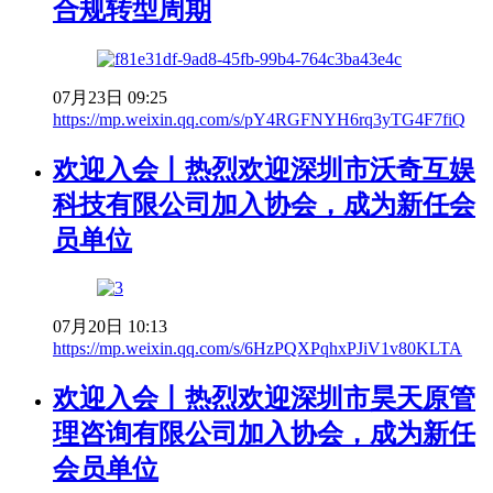
合规转型周期
07月23日 09:25
https://mp.weixin.qq.com/s/pY4RGFNYH6rq3yTG4F7fiQ
欢迎入会丨热烈欢迎深圳市沃奇互娱
科技有限公司加入协会，成为新任会
员单位
07月20日 10:13
https://mp.weixin.qq.com/s/6HzPQXPqhxPJiV1v80KLTA
欢迎入会丨热烈欢迎深圳市昊天原管
理咨询有限公司加入协会，成为新任
会员单位