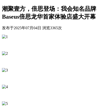
潮聚壹方，倍思登场：我会知名品牌
Baseus倍思龙华首家体验店盛大开幕
发布于
2025年07月04日
浏览
3365
次