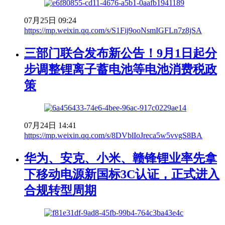
07月25日 09:24
https://mp.weixin.qq.com/s/S1Fij9ooNsmIGFLn7z8jSA
三部门联合发布新公告！9月1日起分
步调整锂离子蓄电池等电池消费税政
策
07月24日 14:41
https://mp.weixin.qq.com/s/8DVblIoJreca5w5vvgS8BA
华为、安克、小米、赣锋锂业率先拿
下移动电源新国标3C认证，正式进入
合规转型周期